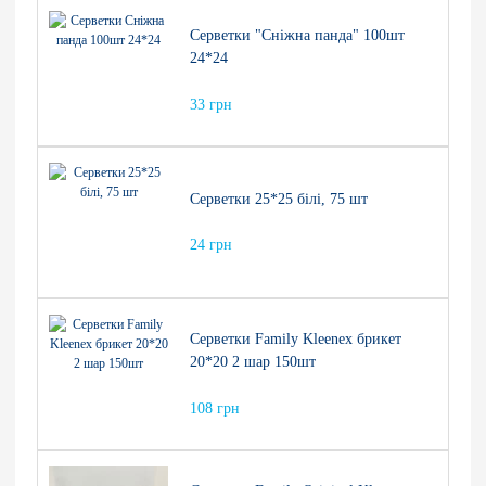
Серветки "Сніжна панда" 100шт
24*24
33 грн
Серветки 25*25 білі, 75 шт
24 грн
Серветки Family Kleenex брикет
20*20 2 шар 150шт
108 грн