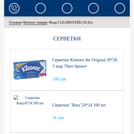
Головна
>
Каталог товарів
>
Вода CLEARWATER (18.9л)
СЕРВЕТКИ
Серветки Kleenex the Original 20*20
3 шар 70шт брикет
108 грн
Серветки "Ruta"24*24 100 шт
36 грн