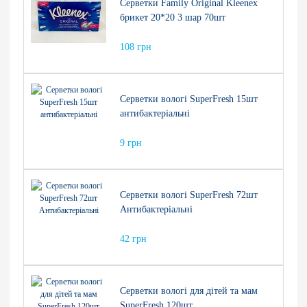
Серветки Family Origіnal Kleenex
брикет 20*20 3 шар 70шт
108 грн
Серветки вологі SuperFresh 15шт
антибактеріальні
9 грн
Серветки вологі SuperFresh 72шт
Антибактеріальні
42 грн
Серветки вологі для дітей та мам
SuperFresh 120шт