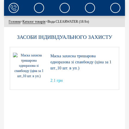
Головна
>
Каталог товарів
>
Вода CLEARWATER (18.9л)
ЗАСОБИ ІНДИВІДУАЛЬНОГО ЗАХИСТУ
Маска захисна тришарова
одноразова зі спанбонду (ціна за 1
шт.,10 шт. в уп.)
2.1 грн