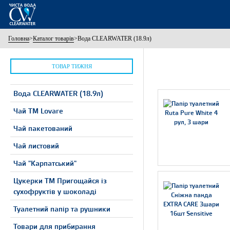
Головна
>
Каталог товарів
>
Вода CLEARWATER (18.9л)
ТОВАР ТИЖНЯ
Вода CLEARWATER (18.9л)
Чай ТМ Lovare
Чай пакетований
Чай листовий
Чай "Карпатський"
Цукерки ТМ Пригощайся із
сухофруктів у шоколаді
Туалетний папір та рушники
Товари для прибирання